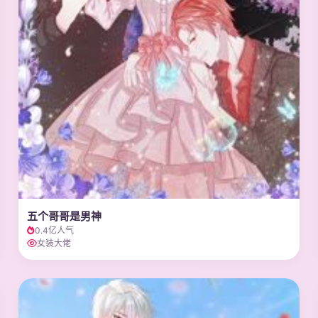
五个哥哥是男神
0.4亿人气
女装大佬