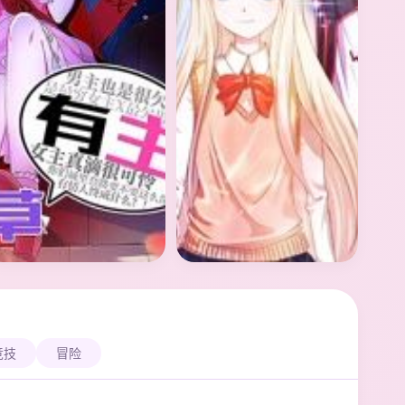
竞技
冒险