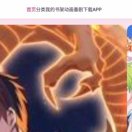
首页
分类
我的书架
动画番剧
下载APP