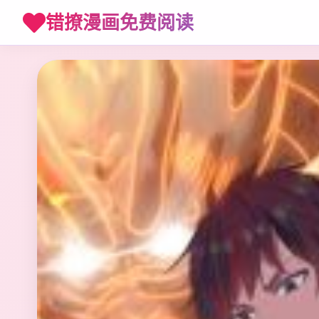
错撩漫画免费阅读